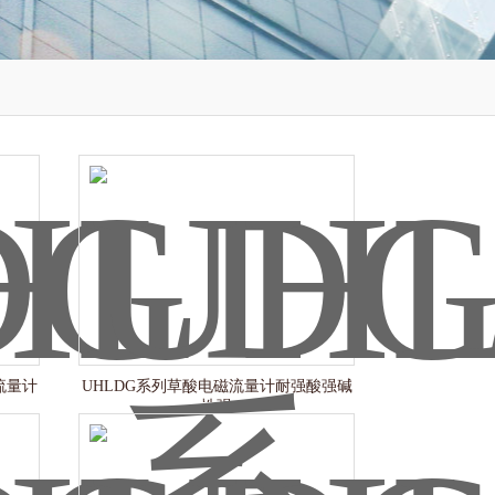
流量计
UHLDG系列草酸电磁流量计耐强酸强碱
性强