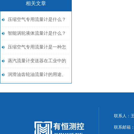
相关文章
压缩空气专用流量计是什么？
工业管道中的气体测量工具
智能涡轮液体流量计是什么？
高精度液体计量技术解析
压缩空气专用流量计是一种怎
样的设备？
蒸汽流量计变送器在工业中的
用途及使用要点
润滑油齿轮油流量计的用途、
工作原理与使用注意事项
联系人：
联系邮箱：20