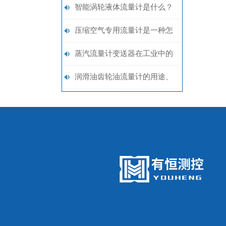
工业管道中的气体测量工具
智能涡轮液体流量计是什么？
高精度液体计量技术解析
压缩空气专用流量计是一种怎
样的设备？
蒸汽流量计变送器在工业中的
用途及使用要点
润滑油齿轮油流量计的用途、
工作原理与使用注意事项