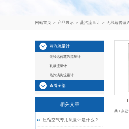
网站首页
＞
产品展示
＞
蒸汽流量计
＞
无线远传蒸
蒸汽流量计
无线远传蒸汽流量计
孔板流量计
蒸汽涡街流量计
查看全部
相关文章
共 1 条
压缩空气专用流量计是什么？