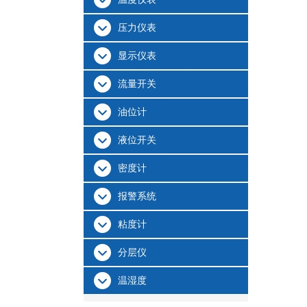
压力仪表
显示仪表
流量开关
油位计
液位开关
密度计
报警系统
粘度计
分层仪
温湿度