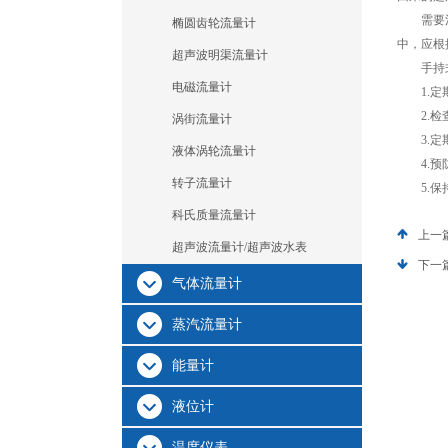
需要注意
椭圆齿轮流量计
中，应根
超声波明渠流量计
手持式
电磁流量计
1.定期
2.检查
涡街流量计
3.定期
液体涡轮流量计
4.预防
转子流量计
5.保持
科氏质量流量计
上一
超声波流量计/超声波水表
下一
气体流量计
蒸汽流量计
能量计
液位计
温度仪表