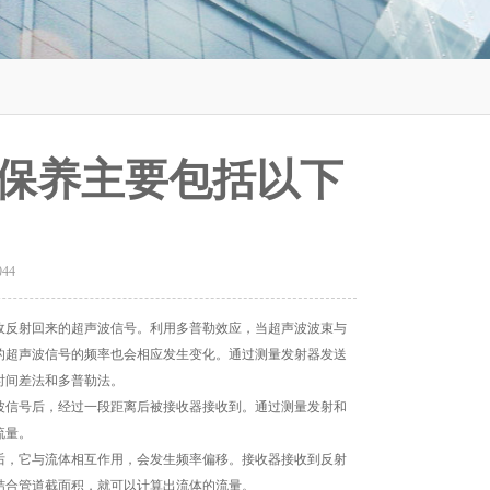
保养主要包括以下
044
收反射回来的超声波信号。利用多普勒效应，当超声波波束与
的超声波信号的频率也会相应发生变化。通过测量发射器发送
时间差法和多普勒法。
信号后，经过一段距离后被接收器接收到。通过测量发射和
流量。
，它与流体相互作用，会发生频率偏移。接收器接收到反射
结合管道截面积，就可以计算出流体的流量。