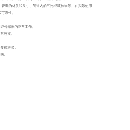
管道的材质和尺寸、管道内的气泡或颗粒物等。在实际使用
和可靠性。
保证传感器的正常工作。
正常连接。
修复或更换。
影响。