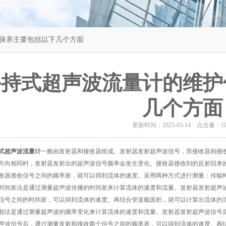
护保养主要包括以下几个方面
手持式超声波流量计的维护
几个方面
更新时间：2025-03-14 点击量：
1
式超声波流量计
一般由发射器和接收器组成。发射器发射超声波信号，而接收器则接
方向相同时，发射器发射出的超声波信号频率会发生变化。接收器接收到的反射回来
收器接收信号之间的频率差，就可以得到流体的速度。采用两种方式进行测量：传输
差法是通过测量超声波传播的时间差来计算流体的速度和流量。发射器发射超声波
信号之间的时间差，可以得到流体的速度。再结合管道截面积，就可以计算出流体的
是通过测量超声波的频率变化来计算流体的速度和流量。发射器发射超声波信号后
声波信号后，通过测量发射和接收两个信号之间的频率差，可以得到流体的速度。再