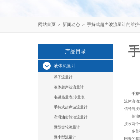
网站首页
＞
新闻动态
＞ 手持式超声波流量计的维
产品目录
液体流量计
浮子流量计
液体超声波流量计
手持
电磁热量表/冷量表
流体流动
手持式超声波流量计
信号与接
传输时间
润滑油齿轮油流量计
接收两个
微型齿轮流量计
多普勒法
微小型流量计
回来的超