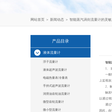
网站首页
＞
新闻动态
＞ 智能蒸汽涡街流量计的灵敏
产品目录
液体流量计
浮子流量计
智能
1、 
液体超声波流量计
一般情况
电磁热量表/冷量表
上监视放
手持式超声波流量计
2、触
触发电平
润滑油齿轮油流量计
以通过增
微型齿轮流量计
通过智能
微小型流量计
因此，由