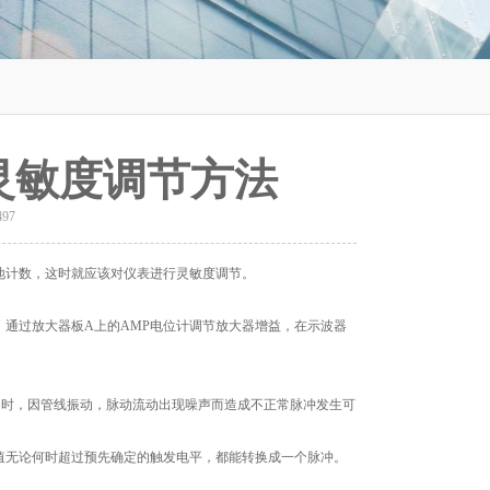
灵敏度调节方法
497
地计数，这时就应该对仪表进行灵敏度调节。
通过放大器板A上的AMP电位计调节放大器增益，在示波器
时，因管线振动，脉动流动出现噪声而造成不正常脉冲发生可
值无论何时超过预先确定的触发电平，都能转换成一个脉冲。