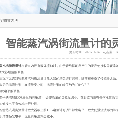
度调节方法
智能蒸汽涡街流量计的
更新时间：2022-11-14 点击量：
1
蒸汽涡街流量计
在管道内没有液体流动时，由于管线振动所产生的噪声使接收器反常
放大器增益的调整
下无需对智能蒸汽涡街流量计放大器的增益进行调整，除非在更换了传感器之后。
大后的涡流波形，在流量变小时，涡流波形的峰值约为100mVP-P。
发电平的调整
的增加(脉冲发生的灵敏度)，会使流量的灵敏度减小。在管道内没有任何液体流动
加触发电平有效地进行处理。
蒸汽涡街流量计放大器板上的TRG电位计可调节触发电平，放大的涡流波形的峰
于增加触发电平，流量灵敏度就会减小。