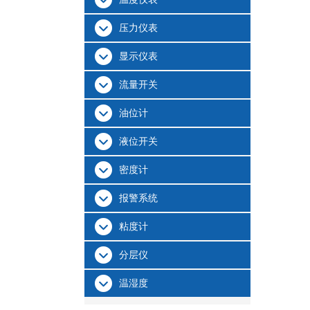
压力仪表
显示仪表
流量开关
油位计
液位开关
密度计
报警系统
粘度计
分层仪
温湿度