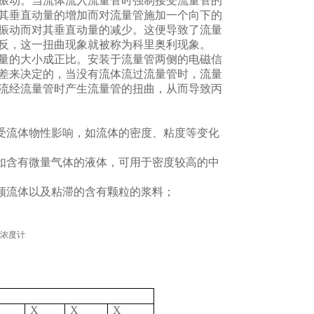
振动。当流体流入流量管时强制接受流量管的
其垂直动量的增加而对流量管施加一个向下的
振动而对其垂直动量的减少。这便导致了流量
反，这一扭曲现象就被称为科里奥利现象。
量的大小成正比。安装于流量管两侧的电磁信
差来决定的，当没有流体流过流量管时，流量
流经流量管时产生流量管的扭曲，从而导致丙
不受流体物性影响，如流体的密度、粘度等变化
的如含有微量气体的液体，可用于密度较高的中
顿流体以及粘滞的含有颗粒的浆料；
X
X
X