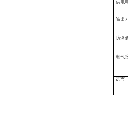
供电
输出
防爆
电气
语言