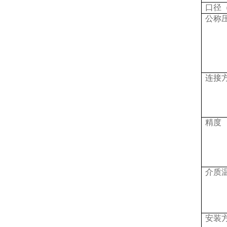
口径
公称
连接
精度
介质
安装