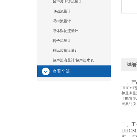
超声波明渠流量计
电磁流量计
涡街流量计
液体涡轮流量计
转子流量计
科氏质量流量计
超声波流量计/超声波水表
详细
查看全部
一、产
UHCMF
并且测量
了能够显
里奥利质
二、工
UHCM