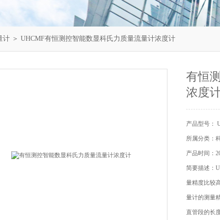
量计
＞ UHCMF有恒测控智能数显科氏力质量流量计浓度计
有恒
浓度
产品型号： U
所属分类：
产品时间：202
简要描述：
量精度比较
量计的测量
直管段的长