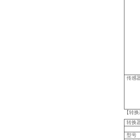
传感
【转换
转换
型号