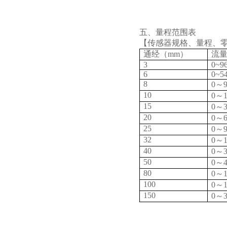
五、量程范围表
【传感器规格、量程、
通经（mm）
流量
3
0~9
6
0~5
8
0～9
10
0～1
15
0～3
20
0～6
25
0～9
32
0～1
40
0～3
50
0～4
80
0～1
100
0～1
150
0～3