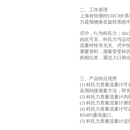
二、工作原理
上海有恒测控UHCMF系
力是指物体在旋转系统
式中，Fc为科氏力；Δ
由此可见，科氏力与运动
流量特性等无关。式中
测量管时，测量管受科
的相位差，通过入口和
三、产品特点优势
(1) 科氏力质量流量
采用间接测量方法，即
(2) 科氏力质量流量
(3) 科氏力质量流量计测
(4) 科氏力质量流量
RS485通讯接口。
(5) 科氏力质量流量