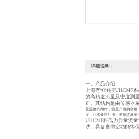
详细说明：
一、产品介绍
上海有恒测控UHCMF系
的高精度流量及密度测
正。其结构是由传感器
量温度的同时，测量介质的密度
度；污水处理厂用于测量红液浓
UHCMF科氏力质量流
洗，具备自排空功能等