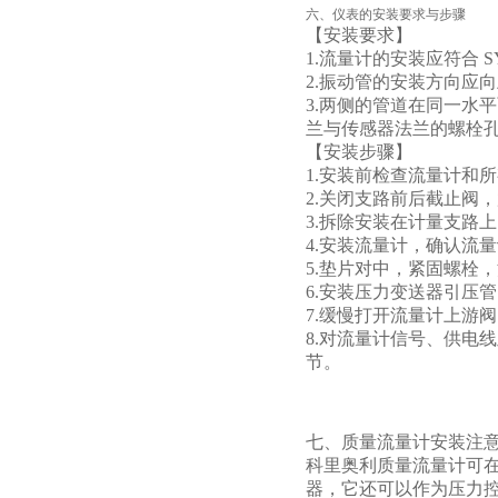
六、仪表的安装要求与步骤
【安装要求】
1.流量计的安装应符合 
2.振动管的安装方向应
3.两侧的管道在同一水
兰与传感器法兰的螺栓
【安装步骤】
1.安装前检查流量计和
2.关闭支路前后截止阀
3.拆除安装在计量支路
4.安装流量计，确认流
5.垫片对中，紧固螺栓
6.安装压力变送器引压
7.缓慢打开流量计上游
8.对流量计信号、供电
节。
七、质量流量计安装注
科里奥利质量流量计可
器，它还可以作为压力