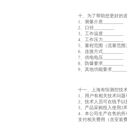
十、为了帮助您更好的
1、测量介质_________
2、口径_________
3、工作温度_________
4、工作压力_________
5、量程范围（流量范围）__
6、连接方式_________
7、供电电压_________
8、防爆要求_________
9、其他功能要求_______
十一、上海有恒测控技
1、用户有相关技术问题
2、技术人员可在线予
3、产品采购投入使用2
4、本公司生产在售的所
支付相关费用（含安装