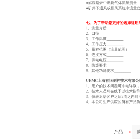
●燃煤锅炉中燃烧气体流量测量
●矿井下通风或排风系统中流量(
七、为了帮助您更好的选择适用
1、测量介质_________
2、口径_________
3、工作温度_________
4、工作压力_________
5、量程范围（流量范围）______
6、连接方式_________
7、供电电压_________
8、防爆要求_________
9、其他功能要求_________
UHMC上海有恒测控技术有限
1、用户的技术问题可来电详谈
2、技术人员可在线予以技术指
3、仪表返给客户之后2周之内
4、本公司生产供应的所有产品
产品：