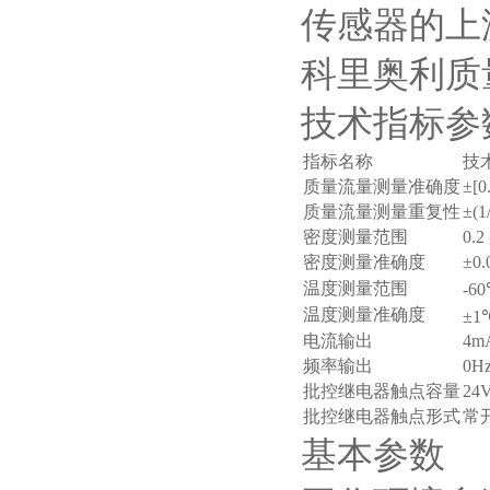
传感器的上
科里奥利质
技术指标参
指标名称
技
质量流量测量准确度
±[
质量流量测量重复性
±(
密度测量范围
0.2
密度测量准确度
±0.
温度测量范围
-6
温度测量准确度
±1
电流输出
4m
频率输出
0H
批控继电器触点容量
24V
批控继电器触点形式
常
基本参数