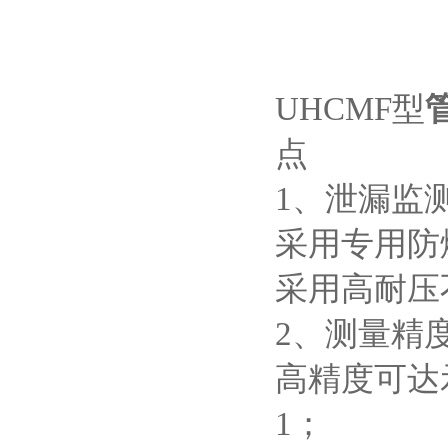
UHCMF型
点
1、泄漏监
采用专用防
采用高耐压
2、测量精
高精度可达示
1；