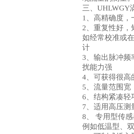
三、UHLWG
1、高精确度，一
2、重复性好，短
如经常校准或
计
3、输出脉冲频
扰能力强
4、可获得很高
5、流量范围宽，
6、结构紧凑轻
7、适用高压测
8、 专用型传
例如低温型、