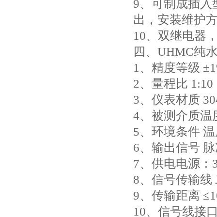
9、可制成插入
出，安装维护
10、双继电器
四、UHM
1、精度等级 ±1%
2、量程比 1:10；
3、仪表材质 3
4、被测介质温度（
5、环境条件 温
6、输出信号 脉
7、供电电源：3.
8、信号传输线
9、传输距离 ≤1
10、信号线接口