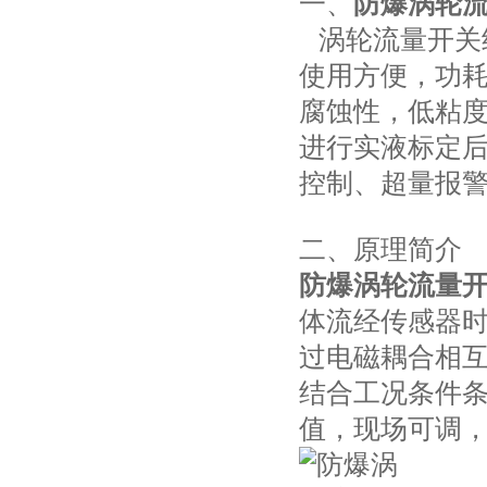
一、
防爆涡轮
涡轮流量开关
使用方便，功
腐蚀性，低粘
进行实液标定
控制、超量报
二、原理简介
防爆涡轮流量
体流经传感器
过电磁耦合相
结合工况条件
值，现场可调