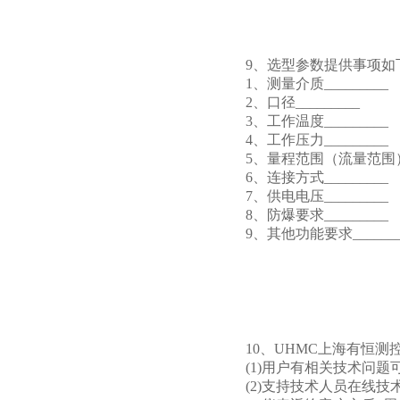
9、选型参数提供事项如
1、测量介质_________
2、口径_________
3、工作温度_________
4、工作压力_________
5、量程范围（流量范围）__
6、连接方式_________
7、供电电压_________
8、防爆要求_________
9、其他功能要求_______
10、UHMC上海有恒
(1)用户有相关技术问
(2)支持技术人员在线