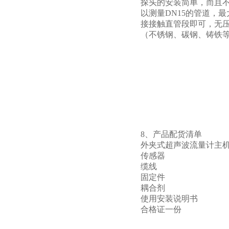
探头的安装简单，而且
以测量DN15的管道，
接接触直管段即可，无
（不锈钢、碳钢、铸铁
8、产品配货清单
外夹式超声波流量计主
传感器
缆线
固定件
耦合剂
使用安装说明书
合格证一份