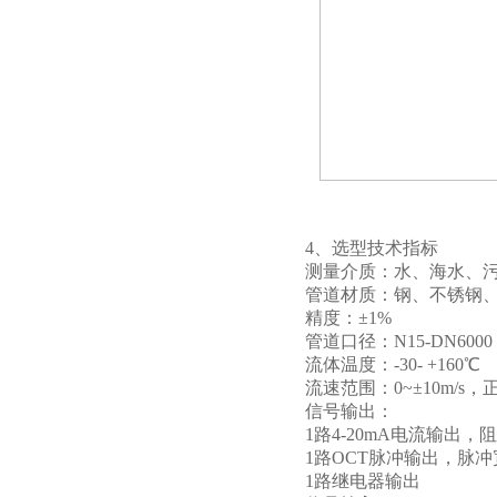
4、选型技术指标
测量介质：水、海水、
管道材质：钢、不锈钢、
精度：±1%
管道口径：N15-DN6000
流体温度：-30- +160℃
流速范围：0~±10m/s
信号输出：
1路4-20mA电流输出，阻
1路OCT脉冲输出，脉冲宽度
1路继电器输出