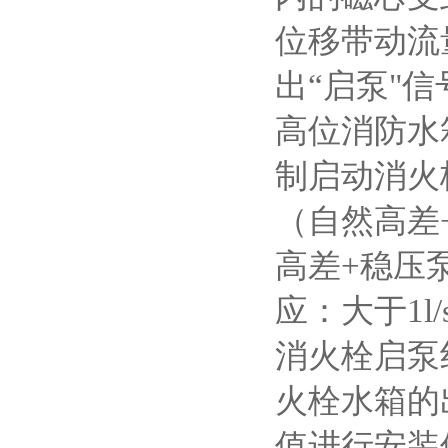
位移带动流
出“启泵"
高位消防水
制启动消火
（自然高差+
高差+稳压泵
应：大于1l/
消火栓启泵
火栓水箱的
值进行安装