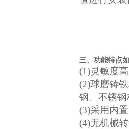
三、功能特点
(1)灵敏度
(2)球磨
钢、不锈钢
(3)采用
(4)无机