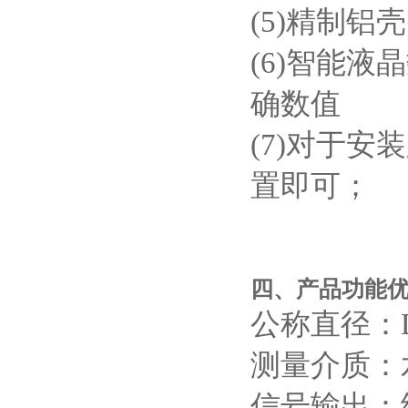
(5)精制
(6)智能
确数值
(7)对于
置即可；
四、产品功能
公称直径：DN
测量介质：
信号输出：