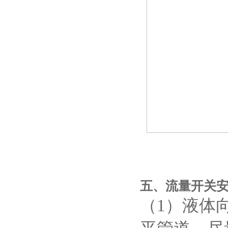
五、流量开关
（1）
液体