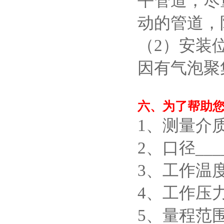
平管道，尽
动的管道，
（2）安装
因有气泡聚
六、为了帮助
1、测量介质_
2、口径____
3、工作温度_
4、工作压力_
5、量程范围