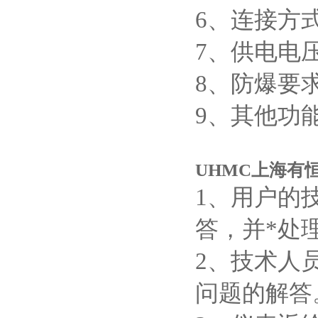
6、连接方式_
7、供电电压_
8、防爆要求_
9、其他功能要
UHMC上海有
1、用户的
答，并*处
2、技术人
问题的解答