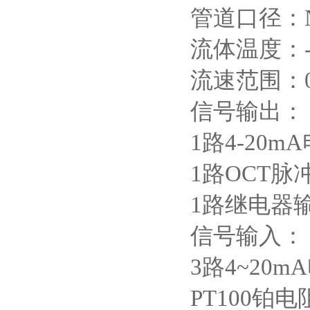
管道口径：N1
流体温度：-3
流速范围：0
信号输出：
1路4-20m
1路OCT脉
1路继电器
信号输入：
3路4~2
PT100铂