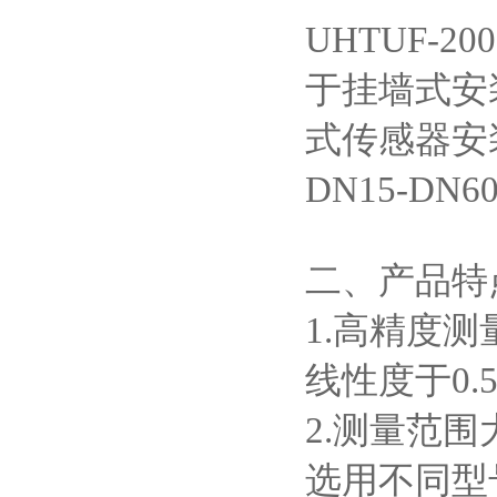
UHTUF-20
于挂墙式安
式传感器安
DN15-DN6
二、产品特
1.高精度测
线性度于0.
2.测量范围
选用不同型号