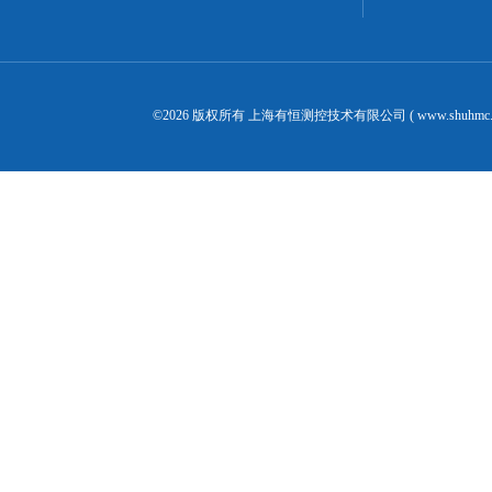
©2026 版权所有 上海有恒测控技术有限公司 ( www.shuhmc