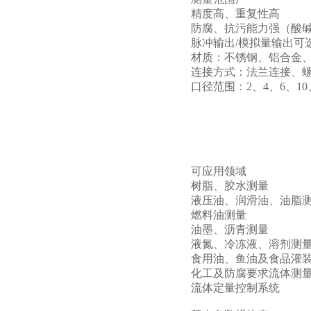
精度高、重复性高
防腐、抗污能力强（酸
脉冲输出/模拟量输出可
材质：不锈钢、铝合金、
连接方式：法兰连接、
口径范围：2、4、6、10、
可应用领域
树脂、胶水测量
液压油、润滑油、油脂
燃料油测量
油墨、沥青测量
液氮、冷冻液、溶剂测
食用油、鱼油及食品灌
化工及防腐要求流体测
流体定量控制系统