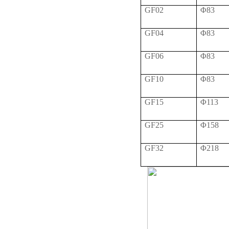
GF02
Φ83
GF04
Φ83
GF06
Φ83
GF10
Φ83
GF15
Φ113
GF25
Φ158
GF32
Φ218