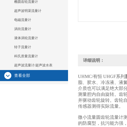
椭圆齿轮流量计
超声波明渠流量计
电磁流量计
涡街流量计
液体涡轮流量计
转子流量计
科氏质量流量计
详细说明：
超声波流量计/超声波水表
查看全部
UHMC/有恒 UHGF系列
脂、胶水、冷冻液、液
介质也可以满足绝大部
测量腔内自由旋转。齿
并驱动齿轮旋转。齿轮
传感器测得实际流量。
微小流量圆齿轮流量计测
的防腐型，抗污能力强