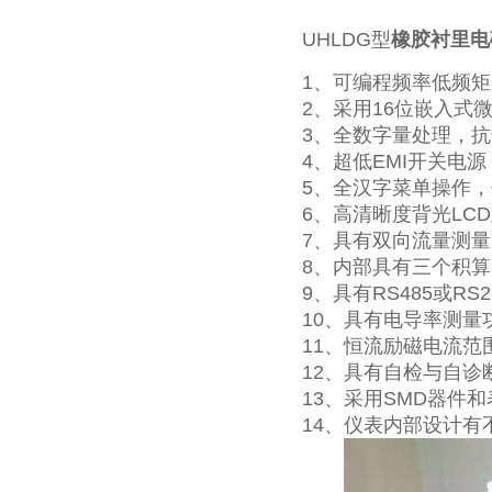
UHLDG型
橡胶衬里电
1、可编程频率低频
2、采用16位嵌入式
3、全数字量处理，抗
4、超低EMI开关电
5、全汉字菜单操作
6、高清晰度背光LC
7、具有双向流量测
8、内部具有三个积
9、具有RS485或R
10、具有电导率测
11、恒流励磁电流
12、具有自检与自诊
13、采用SMD器件
14、仪表内部设计有