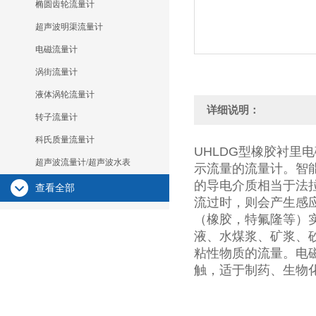
椭圆齿轮流量计
超声波明渠流量计
电磁流量计
涡街流量计
液体涡轮流量计
详细说明：
转子流量计
科氏质量流量计
UHLDG型橡胶衬
超声波流量计/超声波水表
示流量的流量计。智
的导电介质相当于法
查看全部
流过时，则会产生感
（橡胶，特氟隆等）
液、水煤浆、矿浆、
粘性物质的流量。电
触，适于制药、生物