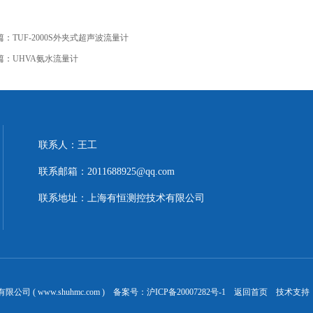
篇：
TUF-2000S外夹式超声波流量计
篇：
UHVA氨水流量计
联系人：王工
联系邮箱：2011688925@qq.com
联系地址：上海有恒测控技术有限公司
司 ( www.shuhmc.com ) 备案号：
沪ICP备20007282号-1
返回首页
技术支持