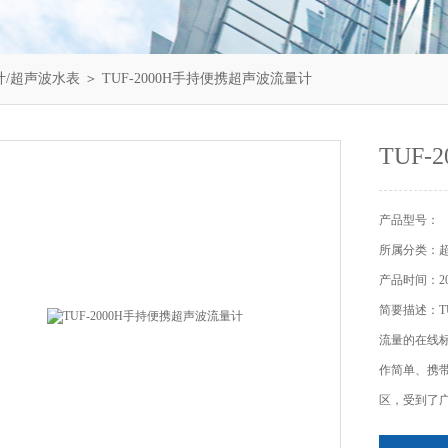
计/超声波水表
＞ TUF-2000H手持便携超声波流量计
TUF
产品型号：
所属分类：超
产品时间：202
简要描述：T
流量的在线
作简单、携
区，受到了